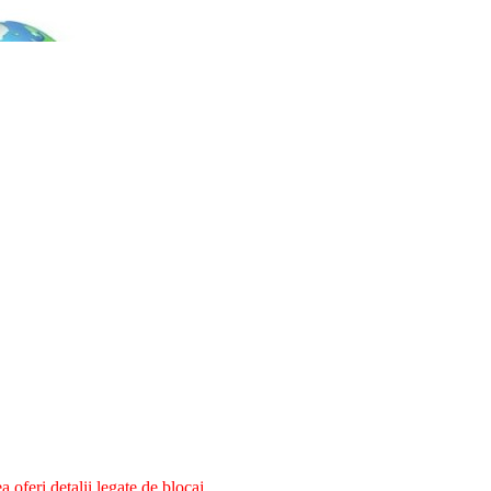
oferi detalii legate de blocaj